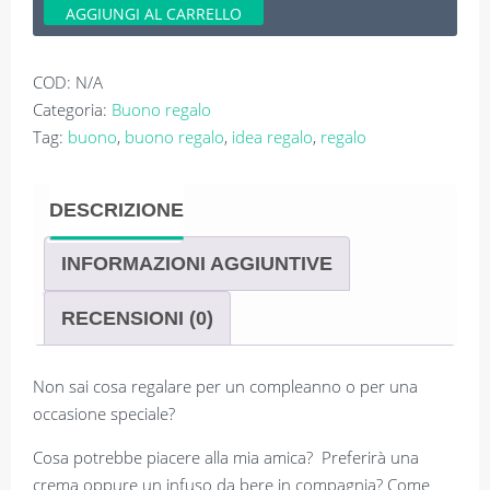
quantità
AGGIUNGI AL CARRELLO
COD:
N/A
Categoria:
Buono regalo
Tag:
buono
,
buono regalo
,
idea regalo
,
regalo
DESCRIZIONE
INFORMAZIONI AGGIUNTIVE
RECENSIONI (0)
Non sai cosa regalare per un compleanno o per una
occasione speciale?
Cosa potrebbe piacere alla mia amica? Preferirà una
crema oppure un infuso da bere in compagnia? Come