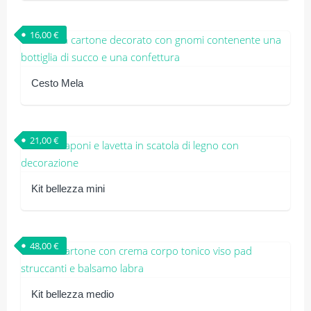
16,00
€
Cesto Mela
21,00
€
Kit bellezza mini
48,00
€
Kit bellezza medio