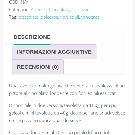
COD:
N/A
Categorie:
Alimenti
,
Cioccolata
,
Dolcezze
Tag:
cioccolata
,
dolcezze
,
fiori eduli
,
fondente
DESCRIZIONE
INFORMAZIONI AGGIUNTIVE
RECENSIONI (0)
Una tavoletta molto golosa che sembra la tavolozza di un
pittore al cioccolato fondente con fiori edibili essiccati.
Disponibile in due versioni, tavoletta da 100g per i più
golosi e mini tavoletta da 40g ideale per uno snack veloce
o una piccola ricarica quando serve
Cioccolata fondente al 70% con petali di fiori eduli