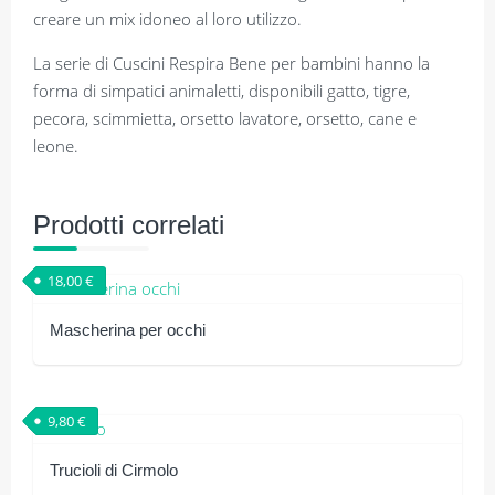
creare un mix idoneo al loro utilizzo.
La serie di Cuscini Respira Bene per bambini hanno la
forma di simpatici animaletti, disponibili gatto, tigre,
pecora, scimmietta, orsetto lavatore, orsetto, cane e
leone.
Prodotti correlati
18,00
€
Mascherina per occhi
9,80
€
Trucioli di Cirmolo