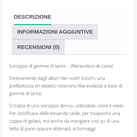
gemme
di
DESCRIZIONE
larice
quantità
INFORMAZIONI AGGIUNTIVE
RECENSIONI (0)
Sciroppo di gemme di larice –
(Marevoleza de Lares)
Direttamente dagli alberi dei nostri boschi, una
prelibatezza (in dialetto nostrano Marevoleza) a base di
gemme di larice.
Si tratta di uno sciroppo denso, utilizzabile come il miele.
Per dolcificare delle bevande calde, per insaporire una
coppa di gelato, ma anche da mangiare così su di una
fetta di pane oppure abbinato ai formaggi.