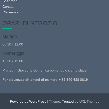
Spedizioni
Contatti
Chi siamo
ORARI DI NEGOZIO
Mattino
08.30 - 12.00
Pomeriggio
15.30 - 19.00
Martedì - Giovedì e Domenica pomeriggio siamo chiusi
Per sicurezza chiamaci al numero + 39 340 488 8619
Powered by WordPress
|
Theme:
Trusted
by UXL Themes