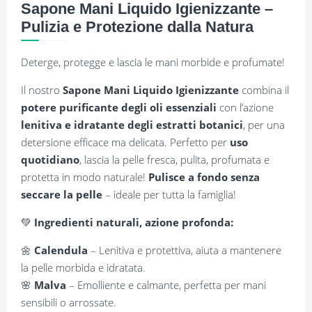
Sapone Mani Liquido Igienizzante –
Pulizia e Protezione dalla Natura
Deterge, protegge e lascia le mani morbide e profumate!
Il nostro
Sapone Mani Liquido Igienizzante
combina il
potere purificante degli oli essenziali
con l’azione
lenitiva e idratante degli estratti botanici
, per una
detersione efficace ma delicata. Perfetto per
uso
quotidiano
, lascia la pelle fresca, pulita, profumata e
protetta in modo naturale!
Pulisce a fondo senza
seccare la pelle
– ideale per tutta la famiglia!
💚
Ingredienti naturali, azione profonda:
🌼
Calendula
– Lenitiva e protettiva, aiuta a mantenere
la pelle morbida e idratata.
🌸
Malva
– Emolliente e calmante, perfetta per mani
sensibili o arrossate.