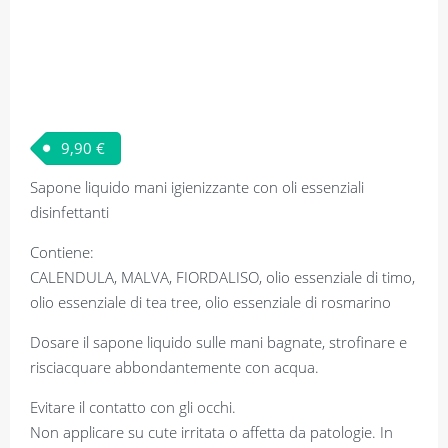
9,90
€
Sapone liquido mani igienizzante con oli essenziali
disinfettanti
Contiene:
CALENDULA, MALVA, FIORDALISO, olio essenziale di timo,
olio essenziale di tea tree, olio essenziale di rosmarino
Dosare il sapone liquido sulle mani bagnate, strofinare e
risciacquare abbondantemente con acqua.
Evitare il contatto con gli occhi.
Non applicare su cute irritata o affetta da patologie. In