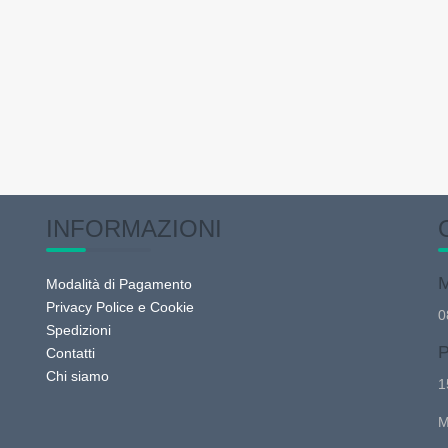
INFORMAZIONI
M
Modalità di Pagamento
Privacy Police e Cookie
0
Spedizioni
P
Contatti
Chi siamo
1
M