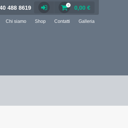
0
40 488 8619
0,00
€
Chi siamo
Shop
Contatti
Galleria