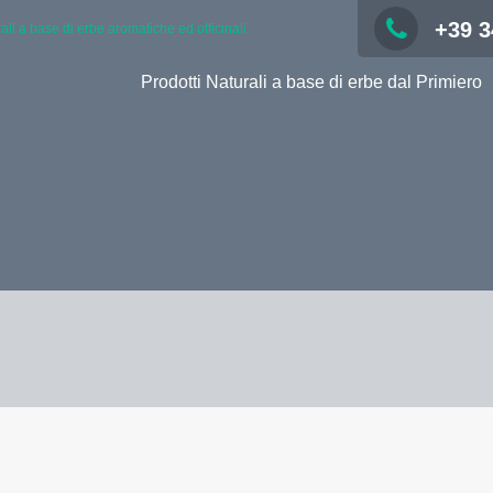
+39 3
rali a base di erbe aromatiche ed officinali
Prodotti Naturali a base di erbe dal Primiero