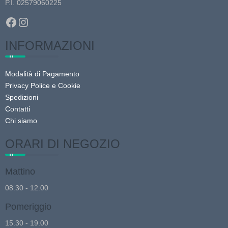
P.I. 02579060225
Facebook
Instagram
INFORMAZIONI
Modalità di Pagamento
Privacy Police e Cookie
Spedizioni
Contatti
Chi siamo
ORARI DI NEGOZIO
Mattino
08.30 - 12.00
Pomeriggio
15.30 - 19.00