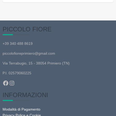
PICCOLO FIORE
+39 340 488 8619
piccolofioreprimiero@gmail.com
Via Terrabugio, 15 - 38054 Primiero (TN)
P.I. 02579060225
Facebook
Instagram
INFORMAZIONI
Modalità di Pagamento
Privacy Police e Cookie