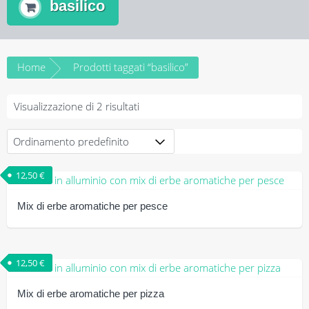
basilico
Home
Prodotti taggati “basilico”
Visualizzazione di 2 risultati
12,50
€
Mix di erbe aromatiche per pesce
12,50
€
Mix di erbe aromatiche per pizza