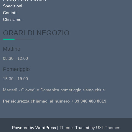
Spedizioni
Contatti
Chi siamo
ORARI DI NEGOZIO
Mattino
08.30 - 12.00
Pomeriggio
15.30 - 19.00
Martedì - Giovedì e Domenica pomeriggio siamo chiusi
Per sicurezza chiamaci al numero + 39 340 488 8619
Powered by WordPress
|
Theme:
Trusted
by UXL Themes