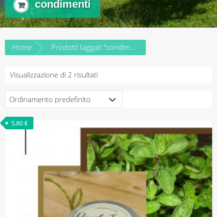
condimenti
Home
Prodotti taggati “condimenti”
Visualizzazione di 2 risultati
5,80
€