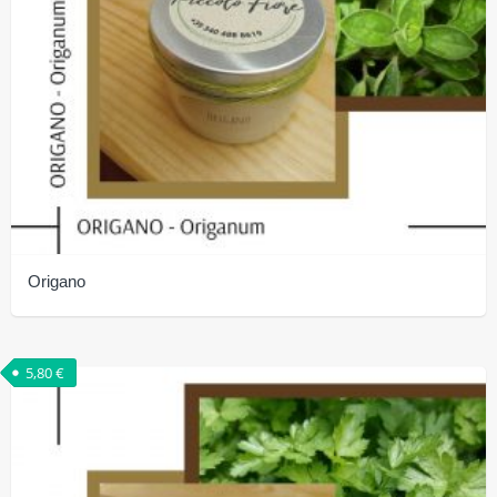
Origano
5,80
€