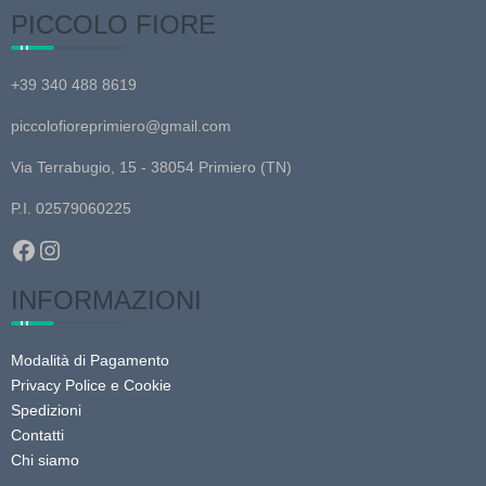
PICCOLO FIORE
+39 340 488 8619
piccolofioreprimiero@gmail.com
Via Terrabugio, 15 - 38054 Primiero (TN)
P.I. 02579060225
Facebook
Instagram
INFORMAZIONI
Modalità di Pagamento
Privacy Police e Cookie
Spedizioni
Contatti
Chi siamo