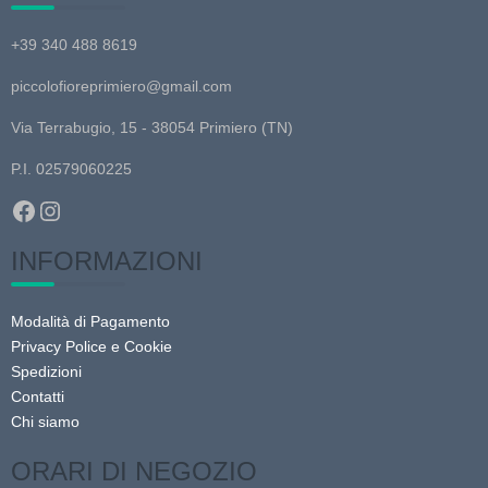
+39 340 488 8619
piccolofioreprimiero@gmail.com
Via Terrabugio, 15 - 38054 Primiero (TN)
P.I. 02579060225
Facebook
Instagram
INFORMAZIONI
Modalità di Pagamento
Privacy Police e Cookie
Spedizioni
Contatti
Chi siamo
ORARI DI NEGOZIO