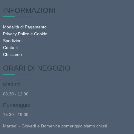
prodotto
INFORMAZIONI
Modalità di Pagamento
Privacy Police e Cookie
Spedizioni
Contatti
Chi siamo
ORARI DI NEGOZIO
Mattino
08.30 - 12.00
Pomeriggio
15.30 - 19.00
Martedì - Giovedì e Domenica pomeriggio siamo chiusi