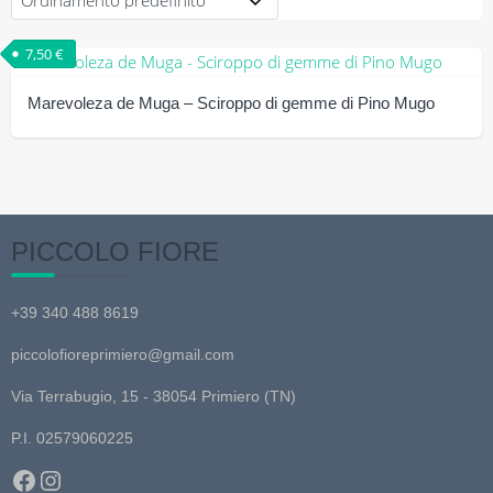
7,50
€
Marevoleza de Muga – Sciroppo di gemme di Pino Mugo
PICCOLO FIORE
+39 340 488 8619
piccolofioreprimiero@gmail.com
Via Terrabugio, 15 - 38054 Primiero (TN)
P.I. 02579060225
Facebook
Instagram