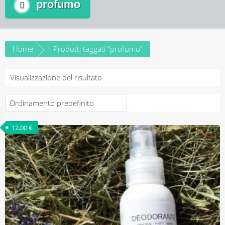
profumo
Home
Prodotti taggati “profumo”
Visualizzazione del risultato
12,00
€