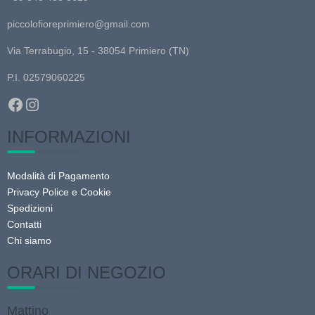
piccolofioreprimiero@gmail.com
Via Terrabugio, 15 - 38054 Primiero (TN)
P.I. 02579060225
Facebook
Instagram
INFORMAZIONI
Modalità di Pagamento
Privacy Police e Cookie
Spedizioni
Contatti
Chi siamo
ORARI DI NEGOZIO
Mattino