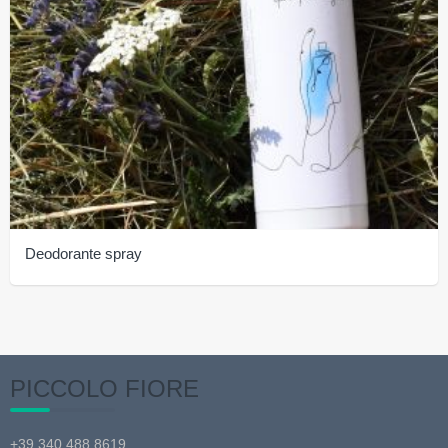
Deodorante spray
PICCOLO FIORE
+39 340 488 8619