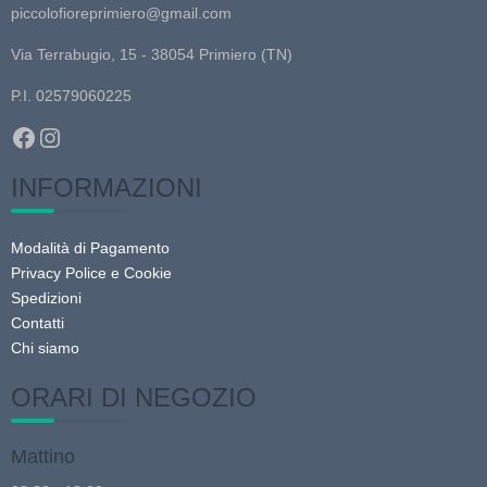
piccolofioreprimiero@gmail.com
Via Terrabugio, 15 - 38054 Primiero (TN)
P.I. 02579060225
Facebook
Instagram
INFORMAZIONI
Modalità di Pagamento
Privacy Police e Cookie
Spedizioni
Contatti
Chi siamo
ORARI DI NEGOZIO
Mattino