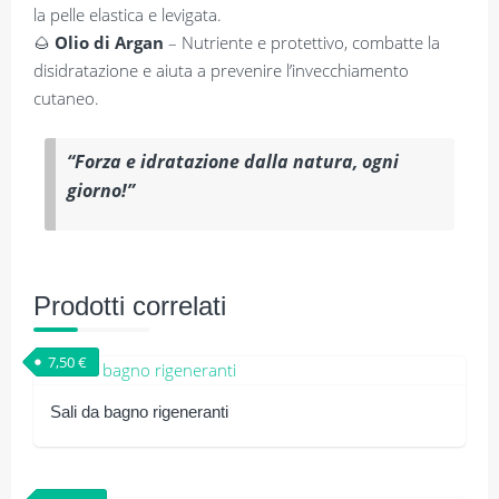
la pelle elastica e levigata.
🌰
Olio di Argan
– Nutriente e protettivo, combatte la
disidratazione e aiuta a prevenire l’invecchiamento
cutaneo.
“Forza e idratazione dalla natura, ogni
giorno!”
Prodotti correlati
7,50
€
Sali da bagno rigeneranti