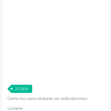
21,50
€
Crema viso uomo idratante con acido ialuronico
Contiene: