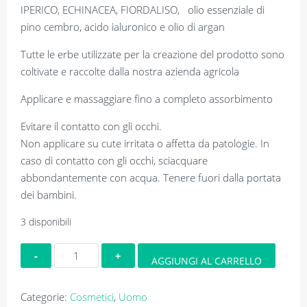
IPERICO, ECHINACEA, FIORDALISO, olio essenziale di
pino cembro, acido ialuronico e olio di argan
Tutte le erbe utilizzate per la creazione del prodotto sono
coltivate e raccolte dalla nostra azienda agricola
Applicare e massaggiare fino a completo assorbimento
Evitare il contatto con gli occhi.
Non applicare su cute irritata o affetta da patologie. In
caso di contatto con gli occhi, sciacquare
abbondantemente con acqua. Tenere fuori dalla portata
dei bambini.
3 disponibili
Crema
AGGIUNGI AL CARRELLO
viso
uomo
Categorie:
Cosmetici
,
Uomo
quantità