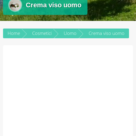
Crema viso uomo
Home
Cosmetici
Uomo
Crema viso uomo