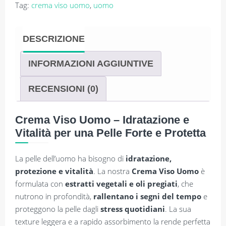
Tag:
crema viso uomo
,
uomo
DESCRIZIONE
INFORMAZIONI AGGIUNTIVE
RECENSIONI (0)
Crema Viso Uomo – Idratazione e
Vitalità per una Pelle Forte e Protetta
La pelle dell’uomo ha bisogno di
idratazione,
protezione e vitalità
. La nostra
Crema Viso Uomo
è
formulata con
estratti vegetali e oli pregiati
, che
nutrono in profondità,
rallentano i segni del tempo
e
proteggono la pelle dagli
stress quotidiani
. La sua
texture leggera e a rapido assorbimento la rende perfetta