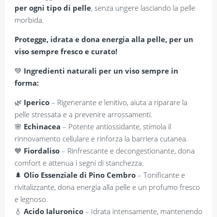
per ogni tipo di pelle
, senza ungere lasciando la pelle
morbida.
Protegge, idrata e dona energia alla pelle, per un
viso sempre fresco e curato!
💚
Ingredienti naturali per un viso sempre in
forma:
🌿
Iperico
– Rigenerante e lenitivo, aiuta a riparare la
pelle stressata e a prevenire arrossamenti.
🌸
Echinacea
– Potente antiossidante, stimola il
rinnovamento cellulare e rinforza la barriera cutanea.
💙
Fiordaliso
– Rinfrescante e decongestionante, dona
comfort e attenua i segni di stanchezza.
🌲
Olio Essenziale di Pino Cembro
– Tonificante e
rivitalizzante, dona energia alla pelle e un profumo fresco
e legnoso.
💧
Acido Ialuronico
– Idrata intensamente, mantenendo