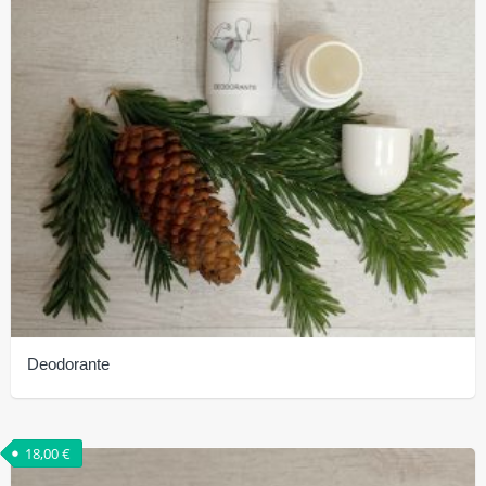
Deodorante
18,00
€