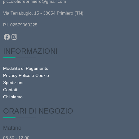
piccolofioreprimiero@gmail.com
Via Terrabugio, 15 - 38054 Primiero (TN)
P.I. 02579060225
Facebook
Instagram
INFORMAZIONI
Modalità di Pagamento
Privacy Police e Cookie
Spedizioni
Contatti
Chi siamo
ORARI DI NEGOZIO
Mattino
08.30 - 12.00