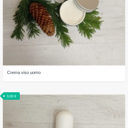
Crema viso uomo
9,90
€