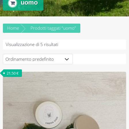
uomo
Home
Prodotti taggati “uomo”
Visualizzazione di 5 risultati
21,50
€