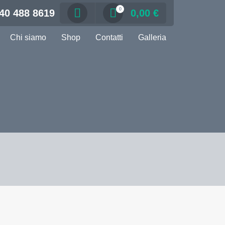
0
40 488 8619
0,00
€
Chi siamo
Shop
Contatti
Galleria