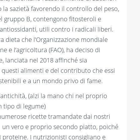
la sazietà favorendo il controllo del peso,
el gruppo B, contengono fitosteroli e
tiossidanti, utili contro i radicali liberi.
tra dieta che l’Organizzazione mondiale
ne e l’agricoltura (FAO), ha deciso di
 lanciata nel 2018 affinché sia
i questi alimenti e del contributo che essi
stenibili e a un mondo privo di fame.
ntichità, (alzi la mano chi nel proprio
 tipo di legume)
 numerose ricette tramandate dai nostri
i un vero e proprio secondo piatto, poiché
roteine. I nutrizionisti consigliano e