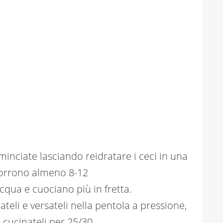
minciate lasciando reidratare i ceci in una
orrono almeno 8-12
cqua e cuociano più in fretta.
ateli e versateli nella pentola a pressione,
 cucinateli per 25/30