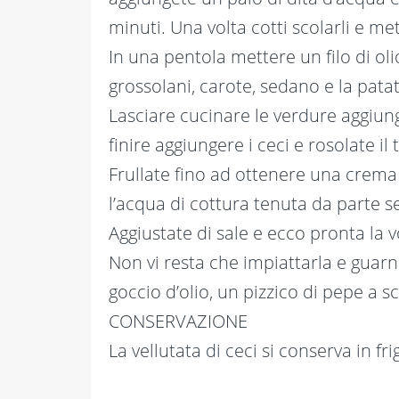
minuti. Una volta cotti scolarli e met
In una pentola mettere un filo di olio
grossolani, carote, sedano e la patat
Lasciare cucinare le verdure aggiun
finire aggiungere i ceci e rosolate il 
Frullate fino ad ottenere una crema
l’acqua di cottura tenuta da parte s
Aggiustate di sale e ecco pronta la vo
Non vi resta che impiattarla e guarn
goccio d’olio, un pizzico di pepe a sc
CONSERVAZIONE
La vellutata di ceci si conserva in fri