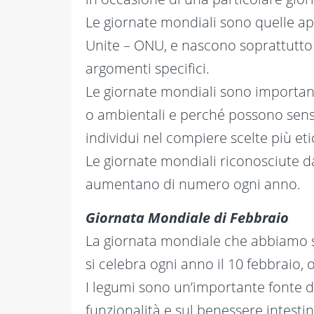
Le giornate mondiali sono quelle ap
Unite – ONU, e nascono soprattutto p
argomenti specifici.
Le giornate mondiali sono important
o ambientali e perché possono sensibi
individui nel compiere scelte più eti
Le giornate mondiali riconosciute d
aumentano di numero ogni anno.
Giornata Mondiale di Febbraio
La giornata mondiale che abbiamo sc
si celebra ogni anno il 10 febbraio,
I legumi sono un’importante fonte di 
funzionalità e sul benessere intesti