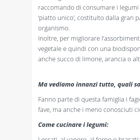
raccomando di consumare i legumi i
‘piatto unico’, costituito dalla gran
organismo.
Inoltre, per migliorare l’assorbiment
vegetale e quindi con una biodispon
anche succo di limone, arancia o altr
Ma vediamo innanzi tutto, quali so
Fanno parte di questa famiglia i fagioli,
fave, ma anche i meno conosciuti cic
Come cucinare i legumi:
Lessati, al vapore, al forno o brasati