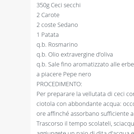
350g Ceci secchi
2 Carote
2 coste Sedano
1 Patata
q.b. Rosmarino
q.b. Olio extravergine d’oliva
q.b. Sale fino aromatizzato alle erbe
a piacere Pepe nero
PROCEDIMENTO:
Per preparare la vellutata di ceci co
ciotola con abbondante acqua: occ
ore affinché assorbano sufficiente a
Trascorso il tempo scolateli, sciacqu
aggiungete un paio di dita d’acqua e