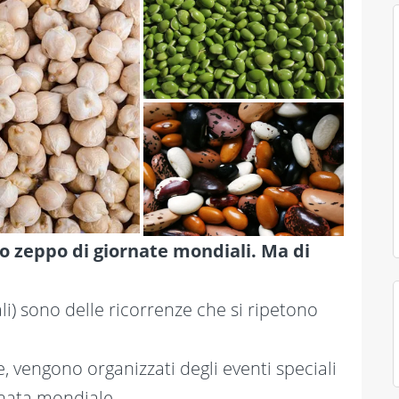
no zeppo di giornate mondiali. Ma di
li) sono delle ricorrenze che si ripetono
, vengono organizzati degli eventi speciali
rnata mondiale.