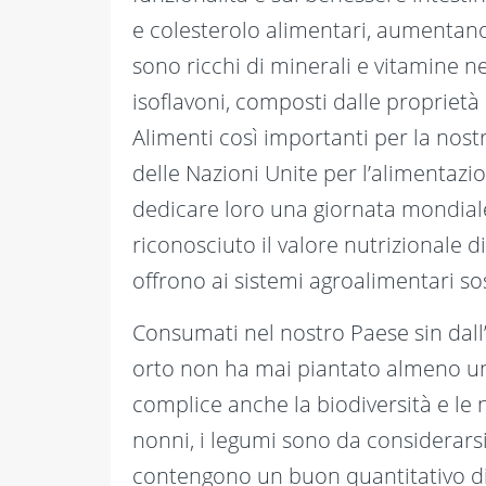
e colesterolo alimentari, aumentano 
sono ricchi di minerali e vitamine n
isoflavoni, composti dalle proprietà an
Alimenti così importanti per la nos
delle Nazioni Unite per l’alimentazio
dedicare loro una giornata mondiale,
riconosciuto il valore nutrizionale d
offrono ai sistemi agroalimentari so
Consumati nel nostro Paese sin dall’a
orto non ha mai piantato almeno un
complice anche la biodiversità e le
nonni, i legumi sono da considerars
contengono un buon quantitativo di p