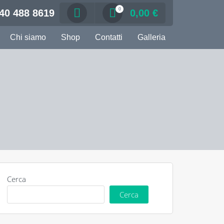
0
40 488 8619
0,00
€
Chi siamo
Shop
Contatti
Galleria
Cerca
Cerca