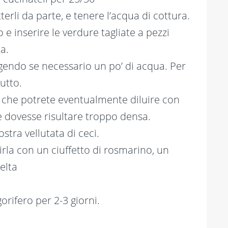
terli da parte, e tenere l’acqua di cottura.
 e inserire le verdure tagliate a pezzi
a.
gendo se necessario un po’ di acqua. Per
tutto.
 che potrete eventualmente diluire con
e dovesse risultare troppo densa.
stra vellutata di ceci.
irla con un ciuffetto di rosmarino, un
elta
gorifero per 2-3 giorni.