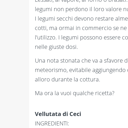
legumi non perdono il loro valore nu
I legumi secchi devono restare alm
cotti, ma ormai in commercio se ne tr
l’utilizzo. I legumi possono essere
nelle giuste dosi.
Una nota stonata che va a sfavore de
meteorismo, evitabile aggiungendo de
alloro durante la cottura.
Ma ora la vuoi qualche ricetta?
Vellutata di Ceci
INGREDIENTI: