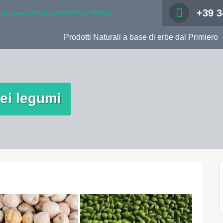
+39 3
rali a base di erbe aromatiche ed officinali
Prodotti Naturali a base di erbe dal Primiero
ei legumi