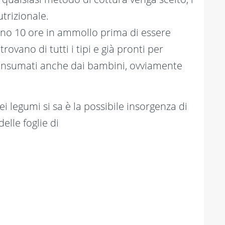
trizionale.
eno 10 ore in ammollo prima di essere
ovano di tutti i tipi e già pronti per
 consumati anche dai bambini, ovviamente
i legumi si sa è la possibile insorgenza di
lle foglie di