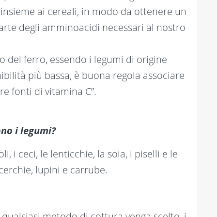
nsieme ai cereali, in modo da ottenere un
 parte degli amminoacidi necessari al nostro
o del ferro, essendo i legumi di origine
ibilità più bassa, è buona regola associare
e fonti di vitamina C”.
no i legumi?
 i ceci, le lenticchie, la soia, i piselli e le
erchie, lupini e carrube.
: qualsiasi metodo di cottura venga scelto, i