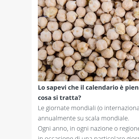
Lo sapevi che il calendario è pie
cosa si tratta?
Le giornate mondiali (o internaziona
annualmente su scala mondiale.
Ogni anno, in ogni nazione o regione
in occasione di una particolare gio