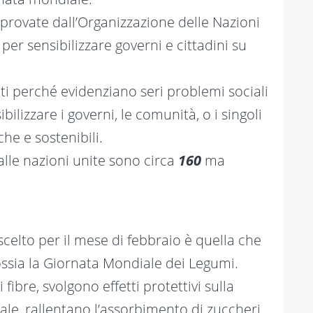
provate dall’Organizzazione delle Nazioni
er sensibilizzare governi e cittadini su
i perché evidenziano seri problemi sociali
lizzare i governi, le comunità, o i singoli
che e sostenibili.
alle nazioni unite sono circa
160
ma
elto per il mese di febbraio è quella che
 ossia la Giornata Mondiale dei Legumi.
fibre, svolgono effetti protettivi sulla
nale, rallentano l’assorbimento di zuccheri