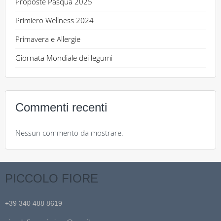
Proposte Pasqua 2025
Primiero Wellness 2024
Primavera e Allergie
Giornata Mondiale dei legumi
Commenti recenti
Nessun commento da mostrare.
PICCOLO FIORE
+39 340 488 8619