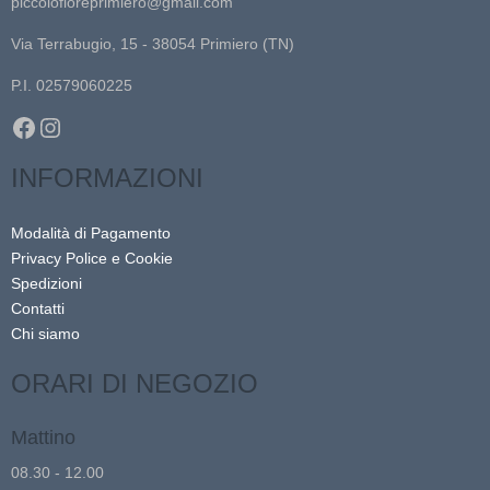
piccolofioreprimiero@gmail.com
Via Terrabugio, 15 - 38054 Primiero (TN)
P.I. 02579060225
Facebook
Instagram
INFORMAZIONI
Modalità di Pagamento
Privacy Police e Cookie
Spedizioni
Contatti
Chi siamo
ORARI DI NEGOZIO
Mattino
08.30 - 12.00