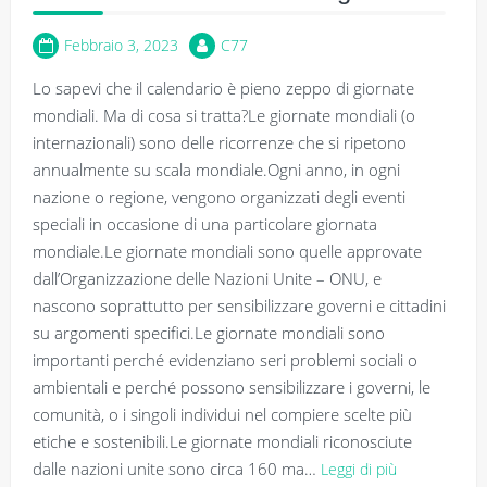
Febbraio 3, 2023
C77
Lo sapevi che il calendario è pieno zeppo di giornate
mondiali. Ma di cosa si tratta?Le giornate mondiali (o
internazionali) sono delle ricorrenze che si ripetono
annualmente su scala mondiale.Ogni anno, in ogni
nazione o regione, vengono organizzati degli eventi
speciali in occasione di una particolare giornata
mondiale.Le giornate mondiali sono quelle approvate
dall’Organizzazione delle Nazioni Unite – ONU, e
nascono soprattutto per sensibilizzare governi e cittadini
su argomenti specifici.Le giornate mondiali sono
importanti perché evidenziano seri problemi sociali o
ambientali e perché possono sensibilizzare i governi, le
comunità, o i singoli individui nel compiere scelte più
etiche e sostenibili.Le giornate mondiali riconosciute
dalle nazioni unite sono circa 160 ma…
Leggi di più