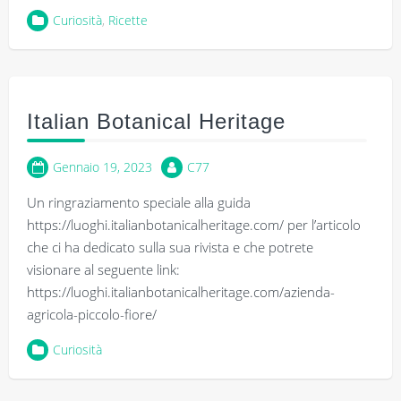
Curiosità
,
Ricette
Italian Botanical Heritage
Gennaio 19, 2023
C77
Un ringraziamento speciale alla guida
https://luoghi.italianbotanicalheritage.com/ per l’articolo
che ci ha dedicato sulla sua rivista e che potrete
visionare al seguente link:
https://luoghi.italianbotanicalheritage.com/azienda-
agricola-piccolo-fiore/
Curiosità