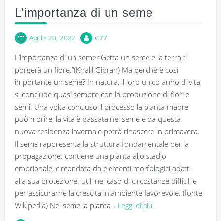
L’importanza di un seme
Aprile 20, 2022
C77
L’importanza di un seme “Getta un seme e la terra ti
porgerà un fiore.”(Khalil Gibran) Ma perché è così
importante un seme? In natura, il loro unico anno di vita
si conclude quasi sempre con la produzione di fiori e
semi. Una volta concluso il processo la pianta madre
può morire, la vita è passata nel seme e da questa
nuova residenza invernale potrà rinascere in primavera.
Il seme rappresenta la struttura fondamentale per la
propagazione: contiene una pianta allo stadio
embrionale, circondata da elementi morfologici adatti
alla sua protezione: utili nel caso di circostanze difficili e
per assicurarne la crescita in ambiente favorevole. (fonte
Wikipedia) Nel seme la pianta…
Leggi di più