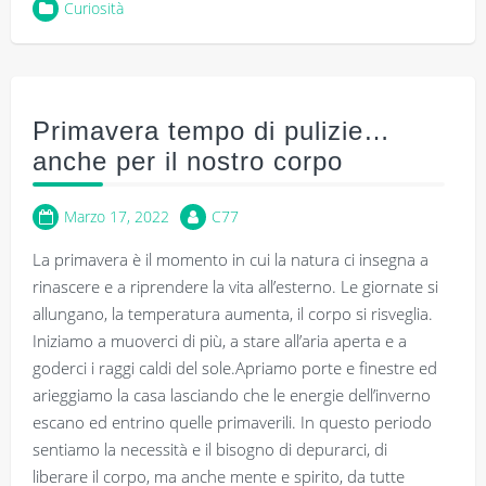
Curiosità
Primavera tempo di pulizie…
anche per il nostro corpo
Marzo 17, 2022
C77
La primavera è il momento in cui la natura ci insegna a
rinascere e a riprendere la vita all’esterno. Le giornate si
allungano, la temperatura aumenta, il corpo si risveglia.
Iniziamo a muoverci di più, a stare all’aria aperta e a
goderci i raggi caldi del sole.Apriamo porte e finestre ed
arieggiamo la casa lasciando che le energie dell’inverno
escano ed entrino quelle primaverili. In questo periodo
sentiamo la necessità e il bisogno di depurarci, di
liberare il corpo, ma anche mente e spirito, da tutte